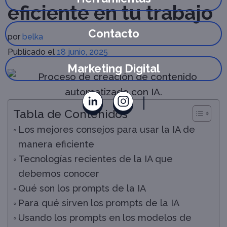
eficiente en tu trabajo
Contacto
por
belka
Publicado el
18 junio, 2025
Marketing Digital
Tabla de Contenidos
Los mejores consejos para usar la IA de
manera eficiente
Tecnologías recientes de la IA que
debemos conocer
Qué son los prompts de la IA
Para qué sirven los prompts de la IA
Usando los prompts en los modelos de