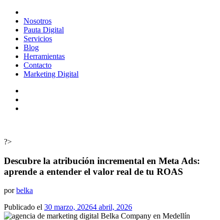
Skip
to
Nosotros
content
Pauta Digital
Servicios
Blog
Herramientas
Contacto
Marketing Digital
?>
Descubre la atribución incremental en Meta Ads:
aprende a entender el valor real de tu ROAS
por
belka
Publicado el
30 marzo, 2026
4 abril, 2026