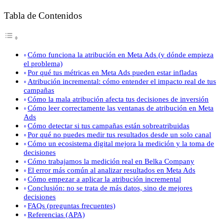
Tabla de Contenidos
Cómo funciona la atribución en Meta Ads (y dónde empieza
el problema)
Por qué tus métricas en Meta Ads pueden estar infladas
Atribución incremental: cómo entender el impacto real de tus
campañas
Cómo la mala atribución afecta tus decisiones de inversión
Cómo leer correctamente las ventanas de atribución en Meta
Ads
Cómo detectar si tus campañas están sobreatribuidas
Por qué no puedes medir tus resultados desde un solo canal
Cómo un ecosistema digital mejora la medición y la toma de
decisiones
Cómo trabajamos la medición real en Belka Company
El error más común al analizar resultados en Meta Ads
Cómo empezar a aplicar la atribución incremental
Conclusión: no se trata de más datos, sino de mejores
decisiones
FAQs (preguntas frecuentes)
Referencias (APA)