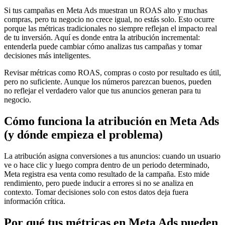
Si tus campañas en Meta Ads muestran un ROAS alto y muchas
compras, pero tu negocio no crece igual, no estás solo. Esto ocurre
porque las métricas tradicionales no siempre reflejan el impacto real
de tu inversión. Aquí es donde entra la atribución incremental:
entenderla puede cambiar cómo analizas tus campañas y tomar
decisiones más inteligentes.
Revisar métricas como ROAS, compras o costo por resultado es útil,
pero no suficiente. Aunque los números parezcan buenos, pueden
no reflejar el verdadero valor que tus anuncios generan para tu
negocio.
Cómo funciona la atribución en Meta Ads
(y dónde empieza el problema)
La atribución asigna conversiones a tus anuncios: cuando un usuario
ve o hace clic y luego compra dentro de un periodo determinado,
Meta registra esa venta como resultado de la campaña. Esto mide
rendimiento, pero puede inducir a errores si no se analiza en
contexto. Tomar decisiones solo con estos datos deja fuera
información crítica.
Por qué tus métricas en Meta Ads pueden