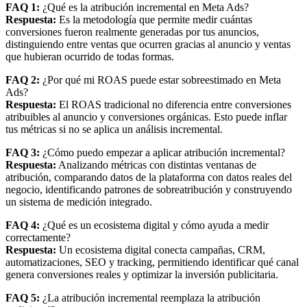
FAQ 1:
¿Qué es la atribución incremental en Meta Ads?
Respuesta:
Es la metodología que permite medir cuántas
conversiones fueron realmente generadas por tus anuncios,
distinguiendo entre ventas que ocurren gracias al anuncio y ventas
que hubieran ocurrido de todas formas.
FAQ 2:
¿Por qué mi ROAS puede estar sobreestimado en Meta
Ads?
Respuesta:
El ROAS tradicional no diferencia entre conversiones
atribuibles al anuncio y conversiones orgánicas. Esto puede inflar
tus métricas si no se aplica un análisis incremental.
FAQ 3:
¿Cómo puedo empezar a aplicar atribución incremental?
Respuesta:
Analizando métricas con distintas ventanas de
atribución, comparando datos de la plataforma con datos reales del
negocio, identificando patrones de sobreatribución y construyendo
un sistema de medición integrado.
FAQ 4:
¿Qué es un ecosistema digital y cómo ayuda a medir
correctamente?
Respuesta:
Un ecosistema digital conecta campañas, CRM,
automatizaciones, SEO y tracking, permitiendo identificar qué canal
genera conversiones reales y optimizar la inversión publicitaria.
FAQ 5:
¿La atribución incremental reemplaza la atribución